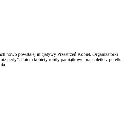
ch nowo powstałej inicjatywy Przestrzeń Kobiet. Organizatorki
niż perły”. Potem kobiety robiły pamiątkowe bransoletki z perełką
nia.