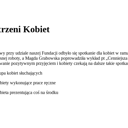
trzeni Kobiet
przy udziale naszej Fundacji odbyło się spotkanie dla kobiet w rama
własnej roboty, a Magda Grabowska poprowadziła wykład pt „Cenniejsza 
wanie pozytywnym przyjęciem i kobiety czekają na dalsze takie spotka