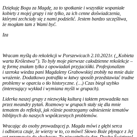
Dziękuję Bogu za Magdę, za to spotkanie i wszystkie wspaniałe
kobiety z mojej grupy i nie tylko, za ich cenne doświadczenia,
którymi zechciały się z nami podzielić. Jestem bardzo szczęśliwa,
że mogłam tam z Wami być.
Iza
Wracam myślą do rekolekcji w Porszewicach 2.10.2021r. („Kobieta
w
arta Królestwa”). To były moje pierwsze całodzienne rekolekcje –
tę formę znałam tylko z opowiadań przyjaciółki. Profesjonalizm
i szeroka wiedza pani Magdaleny Grabowskiej zrobiły na mnie duże
wrażenie. Dodatkowo potrafiła w łatwy sposób przedstawiać trudne
problemy w oparciu o tło historyczne. (…) Czas biegł szybko
(interesujący wykład i wymiana myśli w grupach).
Liderka naszej grupy z niezwykłą kulturą i taktem prowadziła nas
przez meandry pytań. Rozmowy w grupach stały się dla mnie
tematem do refleksji, jak różnie postrzegamy odniesienie tematów
biblijnych do naszych współczesnych problemów.
Wracając do osoby prowadzącej p. Magda mówi z głębi serca
i odbiorca czuje, że wierzy w to, co mówi! Słowo Boże płynące z Jej
ust przemawia do słuchaczy. To niewątpliwie dar Ducha Świętego!