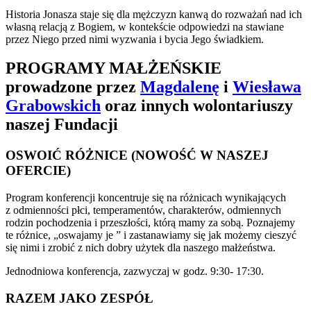
Historia Jonasza staje się dla mężczyzn kanwą do rozważań nad ich
własną relacją z Bogiem, w kontekście odpowiedzi na stawiane
przez Niego przed nimi wyzwania i bycia Jego świadkiem.
PROGRAMY MAŁŻEŃSKIE
prowadzone przez
Magdalenę
i
Wiesława
Grabowskich
oraz innych wolontariuszy
naszej Fundacji
OSWOIĆ RÓŻNICE (NOWOŚĆ W NASZEJ
OFERCIE)
Program konferencji koncentruje się na różnicach wynikających
z odmienności płci, temperamentów, charakterów, odmiennych
rodzin pochodzenia i przeszłości, którą mamy za sobą. Poznajemy
te różnice, „oswajamy je ” i zastanawiamy się jak możemy cieszyć
się nimi i zrobić z nich dobry użytek dla naszego małżeństwa.
Jednodniowa konferencja, zazwyczaj w godz. 9:30- 17:30.
RAZEM JAKO ZESPÓŁ