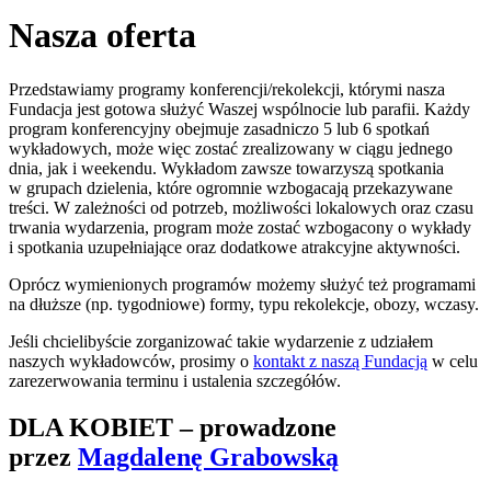
Nasza oferta
Przedstawiamy programy konferencji/rekolekcji, którymi nasza
Fundacja jest gotowa służyć Waszej wspólnocie lub parafii. Każdy
program konferencyjny obejmuje zasadniczo 5 lub 6 spotkań
wykładowych, może więc zostać zrealizowany w ciągu jednego
dnia, jak i weekendu. Wykładom zawsze towarzyszą spotkania
w grupach dzielenia, które ogromnie wzbogacają przekazywane
treści. W zależności od potrzeb, możliwości lokalowych oraz czasu
trwania wydarzenia, program może zostać wzbogacony o wykłady
i spotkania uzupełniające oraz dodatkowe atrakcyjne aktywności.
Oprócz wymienionych programów możemy służyć też programami
na dłuższe (np. tygodniowe) formy, typu rekolekcje, obozy, wczasy.
Jeśli chcielibyście zorganizować takie wydarzenie z udziałem
naszych wykładowców, prosimy o
kontakt z naszą Fundacją
w celu
zarezerwowania terminu i ustalenia szczegółów.
DLA KOBIET – prowadzone
przez
Magdalenę Grabowską