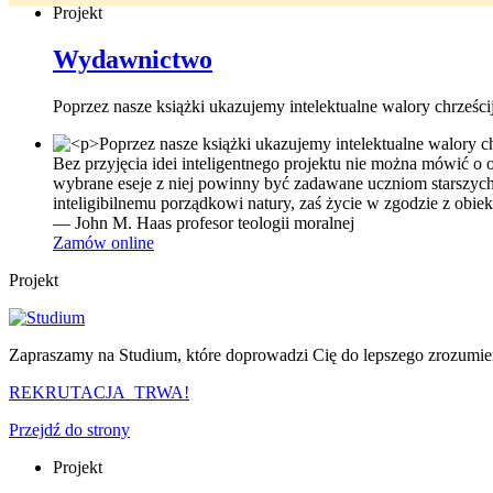
Projekt
Wydawnictwo
Poprzez nasze książki ukazujemy intelektualne walory chrześci
Bez przyjęcia idei inteligentnego projektu nie można mówić o o
wybrane eseje z niej powinny być zadawane uczniom starszych
inteligibilnemu porządkowi natury, zaś życie w zgodzie z obie
— John M. Haas profesor teologii moralnej
Zamów online
Projekt
Zapraszamy na Studium, które doprowadzi Cię do lepszego zrozumien
REKRUTACJA TRWA!
Przejdź do strony
Projekt