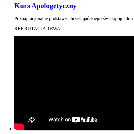
Kurs Apologetyczny
Poznaj racjonalne podstawy chrześcijańskiego światopoglądu i
REKRUTACJA TRWA