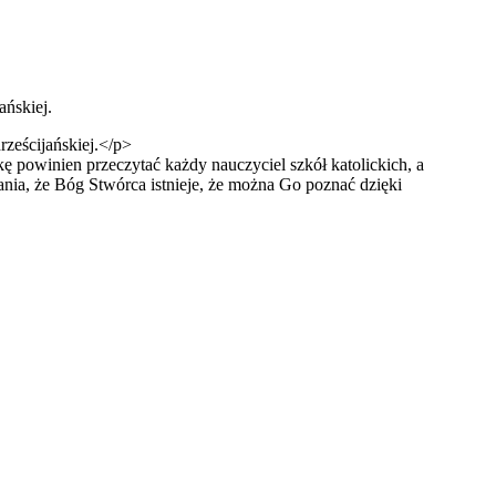
ańskiej.
kę powinien przeczytać każdy nauczyciel szkół katolickich, a
nia, że Bóg Stwórca istnieje, że można Go poznać dzięki