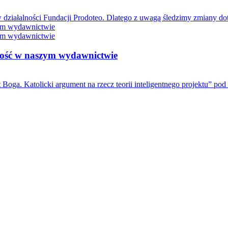
 działalności Fundacji Prodoteo. Dlatego z uwagą śledzimy zmiany dot
owość w naszym wydawnictwie
oga. Katolicki argument na rzecz teorii inteligentnego projektu” pod