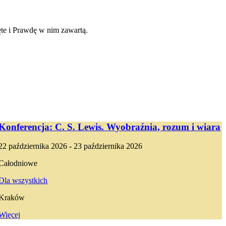
te i Prawdę w nim zawartą.
Konferencja: C. S. Lewis. Wyobraźnia, rozum i wiara
22 października 2026 - 23 października 2026
Całodniowe
Dla wszystkich
Kraków
Więcej