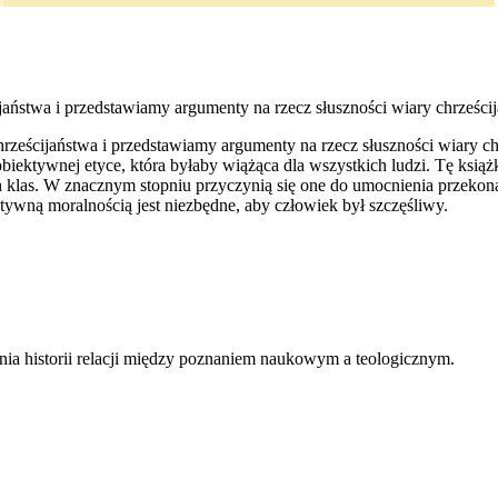
jaństwa i przedstawiamy argumenty na rzecz słuszności wiary chrześcij
biektywnej etyce, która byłaby wiążąca dla wszystkich ludzi. Tę książ
 klas. W znacznym stopniu przyczynią się one do umocnienia przekona
ktywną moralnością jest niezbędne, aby człowiek był szczęśliwy.
ia historii relacji między poznaniem naukowym a teologicznym.