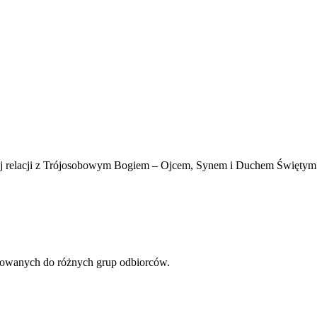
tej relacji z Trójosobowym Bogiem – Ojcem, Synem i Duchem Świętym
erowanych do różnych grup odbiorców.