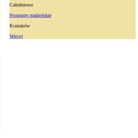
Całodniowe
Programy małżeńskie
Koniaków
Więcej