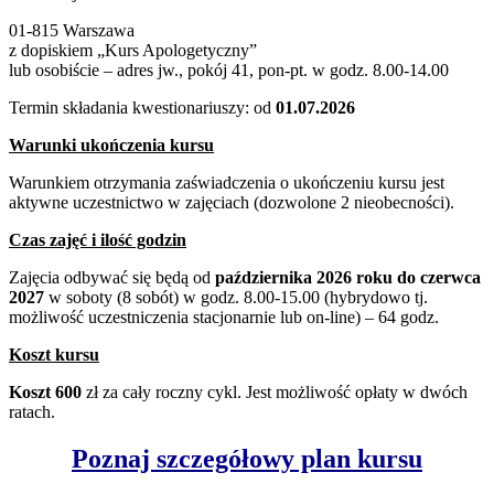
01-815 Warszawa
z dopiskiem „Kurs Apologetyczny”
lub osobiście – adres jw., pokój 41, pon-pt. w godz. 8.00-14.00
Termin składania kwestionariuszy: od
01.07.2026
Warunki ukończenia kursu
Warunkiem otrzymania zaświadczenia o ukończeniu kursu jest
aktywne uczestnictwo w zajęciach (dozwolone 2 nieobecności).
Czas zajęć i ilość godzin
Zajęcia odbywać się będą od
października 2026 roku do czerwca
2027
w soboty (8 sobót) w godz. 8.00-15.00 (hybrydowo tj.
możliwość uczestniczenia stacjonarnie lub on-line) – 64 godz.
Koszt kursu
Koszt 600
zł za cały roczny cykl. Jest możliwość opłaty w dwóch
ratach.
Poznaj szczegółowy plan kursu