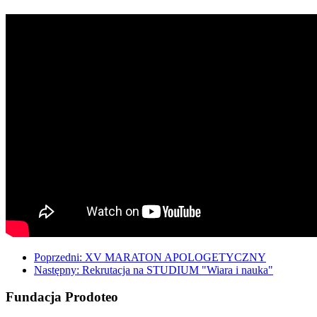
Poprzedni: XV MARATON APOLOGETYCZNY
Następny: Rekrutacja na STUDIUM "Wiara i nauka"
Fundacja Prodoteo