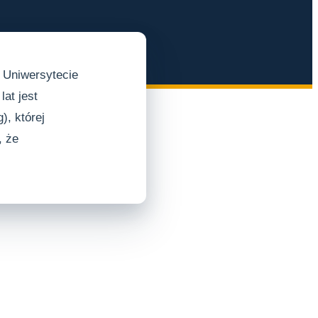
a Uniwersytecie
lat jest
), której
, że