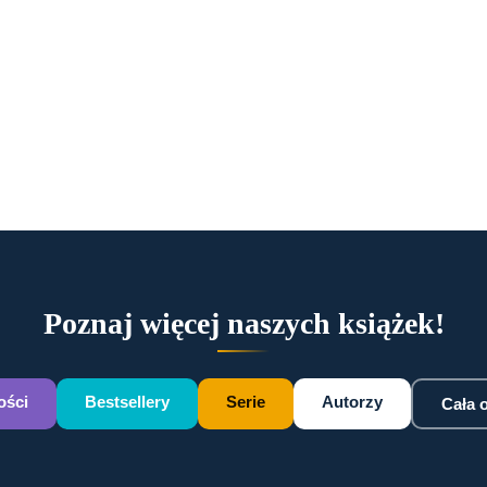
Poznaj więcej naszych książek!
ści
Bestsellery
Serie
Autorzy
Cała o