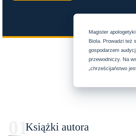
Magister apologetyki
Biola. Prowadzi też 
gospodarzem audycji 
przewodniczy. Na wsz
„chrześcijaństwo jes
Książki autora