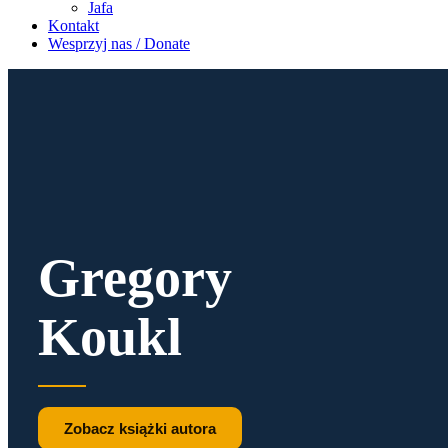
Jafa
Kontakt
Wesprzyj nas / Donate
Gregory
Koukl
Zobacz książki autora