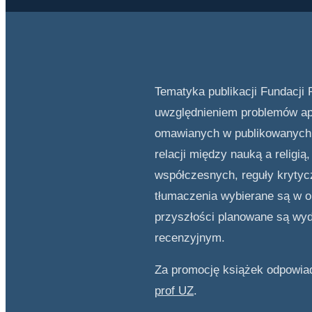
Tematyka publikacji Fundacji
uwzględnieniem problemów apolo
omawianych w publikowanych pr
relacji między nauką a religi
współczesnych, reguły krytyc
tłumaczenia wybierane są w op
przyszłości planowane są wyd
recenzyjnym.
Za promocję książek odpowi
prof UZ
.