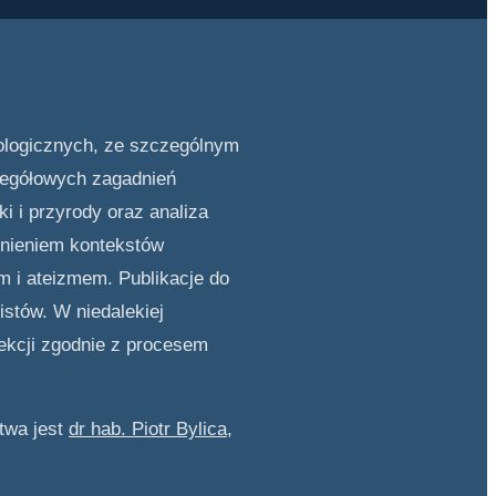
eologicznych, ze szczególnym
zczegółowych zagadnień
i i przyrody oraz analiza
ędnieniem kontekstów
m i ateizmem. Publikacje do
istów. W niedalekiej
ekcji zgodnie z procesem
twa jest
dr hab. Piotr Bylica,