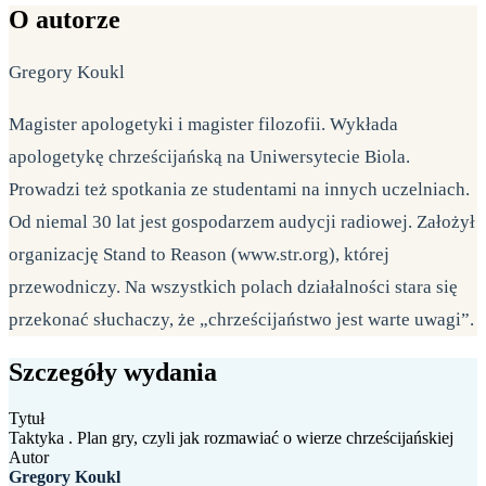
O autorze
Gregory Koukl
Magister apologetyki i magister filozofii. Wykłada
apologetykę chrześcijańską na Uniwersytecie Biola.
Prowadzi też spotkania ze studentami na innych uczelniach.
Od niemal 30 lat jest gospodarzem audycji radiowej. Założył
organizację Stand to Reason (www.str.org), której
przewodniczy. Na wszystkich polach działalności stara się
przekonać słuchaczy, że „chrześcijaństwo jest warte uwagi”.
Szczegóły wydania
Tytuł
Taktyka . Plan gry, czyli jak rozmawiać o wierze chrześcijańskiej
Autor
Gregory Koukl