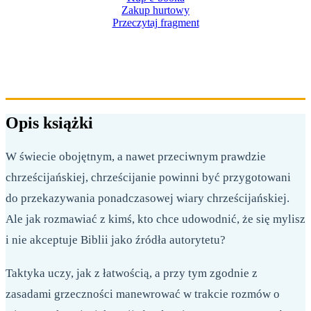
Zakup hurtowy
Przeczytaj fragment
226 STRON
FORMAT 158X230 MM
OPRAWA MIĘKKA
Opis książki
W świecie obojętnym, a nawet przeciwnym prawdzie
chrześcijańskiej, chrześcijanie powinni być przygotowani
do przekazywania ponadczasowej wiary chrześcijańskiej.
Ale jak rozmawiać z kimś, kto chce udowodnić, że się mylisz
i nie akceptuje Biblii jako źródła autorytetu?
Taktyka uczy, jak z łatwością, a przy tym zgodnie z
zasadami grzeczności manewrować w trakcie rozmów o