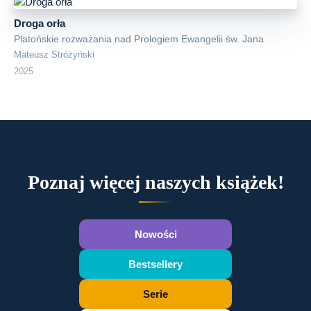
Droga orła
Platońskie rozważania nad Prologiem Ewangelii św. Jana
Mateusz Stróżyński
2025
Poznaj więcej naszych książek!
Nowości
Bestsellery
Serie