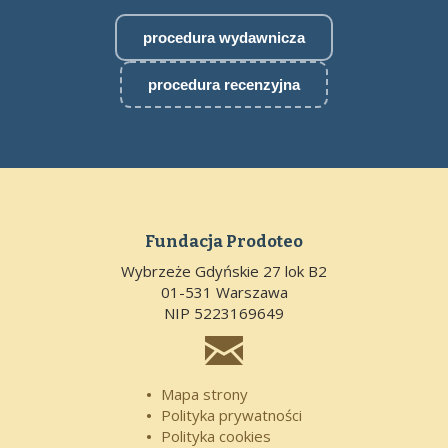
procedura wydawnicza
procedura recenzyjna
Fundacja Prodoteo
Wybrzeże Gdyńskie 27 lok B2
01-531 Warszawa
NIP 5223169649

Mapa strony
Polityka prywatności
Polityka cookies