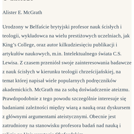
Alister E. McGrath
Urodzony w Belfaście brytyjski profesor nauk ścisłych i
teologii, wykładowca na wielu prestiżowych uczelniach, jak
King’s College, oraz autor kilkudziesięciu publikacji i
artykułów naukowych, m.in. Intelektualnego świata C.S.
Lewisa. Z czasem przeniósł swoje zainteresowania badawcze
z nauk ścisłych w kierunku teologii chrześcijańskiej, na
temat której napisał wiele popularnych podręczników
akademickich. McGrath ma za sobą doświadczenie ateizmu.
Prawdopodobnie z tego powodu szczególnie interesuje się
badaniami zależności między wiarą a nauką oraz dyskursem
z głównymi argumentami ateistycznymi. Obecnie jest
zatrudniony na stanowisku profesora badań nad nauką i