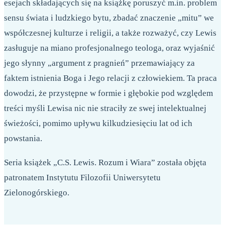
esejach składających się na książkę poruszyć m.in. problem
sensu świata i ludzkiego bytu, zbadać znaczenie „mitu” we
współczesnej kulturze i religii, a także rozważyć, czy Lewis
zasługuje na miano profesjonalnego teologa, oraz wyjaśnić
jego słynny „argument z pragnień” przemawiający za
faktem istnienia Boga i Jego relacji z człowiekiem. Ta praca
dowodzi, że przystępne w formie i głębokie pod względem
treści myśli Lewisa nic nie straciły ze swej intelektualnej
świeżości, pomimo upływu kilkudziesięciu lat od ich
powstania.
Seria książek „C.S. Lewis. Rozum i Wiara” została objęta
patronatem Instytutu Filozofii Uniwersytetu
Zielonogórskiego.