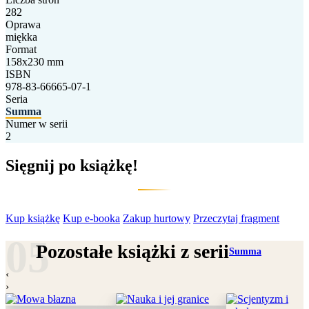
282
Oprawa
miękka
Format
158x230 mm
ISBN
978-83-66665-07-1
Seria
Summa
Numer w serii
2
Sięgnij po książkę!
Kup książkę
Kup e-booka
Zakup hurtowy
Przeczytaj fragment
Pozostałe książki z serii
Summa
‹
›