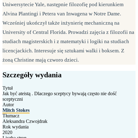
Uniwersytecie Yale, następnie filozofię pod kierunkiem
Alvina Plantingi i Petera van Inwagena w Notre Dame.
Wcześniej ukończył także inżynierię mechaniczną na
University of Central Florida. Prowadzi zajęcia z filozofii na
studiach magisterskich i z matematyki i logiki na studiach
licencjackich. Interesuje się sztukami walki i boksem. Z
żoną Christine mają czworo dzieci.
Szczegóły wydania
Tytuł
Jak być ateistą . Dlaczego sceptycy bywają często nie dość
sceptyczni
Autor
Mitch Stokes
Tłumacz
Aleksandra Czwojdrak
Rok wydania
2020
Liczba stron