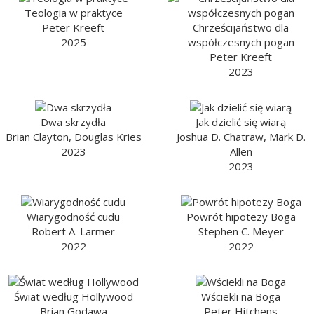
Teologia w praktyce
Peter Kreeft
Chrześcijaństwo dla
2025
współczesnych pogan
Peter Kreeft
2023
Dwa skrzydła
Jak dzielić się wiarą
Brian Clayton, Douglas Kries
Joshua D. Chatraw, Mark D.
2023
Allen
2023
Wiarygodność cudu
Powrót hipotezy Boga
Robert A. Larmer
Stephen C. Meyer
2022
2022
Świat według Hollywood
Wściekli na Boga
Brian Godawa
Peter Hitchens