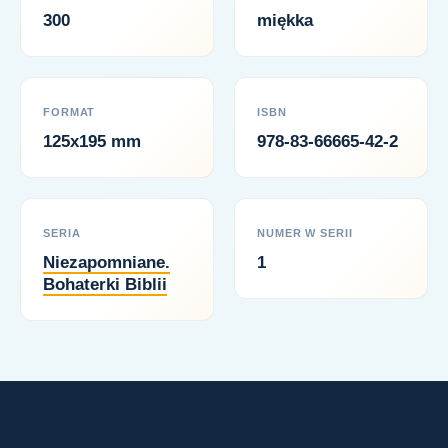
300
miękka
FORMAT
ISBN
125x195 mm
978-83-66665-42-2
SERIA
NUMER W SERII
Niezapomniane.
1
Bohaterki Biblii