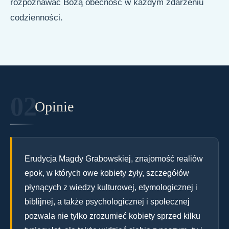
rozpoznawać Bożą obecność w każdym zdarzeniu
codzienności.
Opinie
Erudycja Magdy Grabowskiej, znajomość realiów
epok, w których owe kobiety żyły, szczegółów
płynących z wiedzy kulturowej, etymologicznej i
biblijnej, a także psychologicznej i społecznej
pozwala nie tylko zrozumieć kobiety sprzed kilku