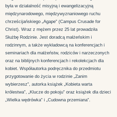
była w działalność misyjną i ewangelizacyjną
międzynarodowego, międzywyznaniowego ruchu
chrześcijańskiego „Agape” (Campus Crusade for
Christ). Wraz z mężem przez 25 lat prowadziła
Służbę Rodzinie. Jest doradcą małżeńskim i
rodzinnym, a także wykładowcą na konferencjach i
seminariach dla małżeństw, rodziców i narzeczonych
oraz na biblijnych konferencjach i rekolekcjach dla
kobiet. Współautorka podręcznika do przedmiotu
przygotowanie do życia w rodzinie „Zanim
wybierzesz”, autorka książek „Kobieta warta
królestwa”, „Klucze do pokoju” oraz książek dla dzieci
„Wielka wędrówka” i „Cudowna przemiana”.