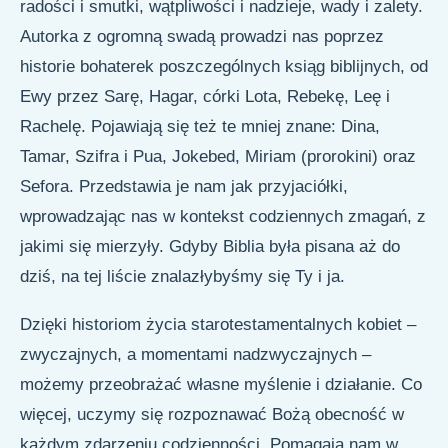
radości i smutki, wątpliwości i nadzieje, wady i zalety.
Autorka z ogromną swadą prowadzi nas poprzez
historie bohaterek poszczególnych ksiąg biblijnych, od
Ewy przez Sarę, Hagar, córki Lota, Rebekę, Leę i
Rachelę. Pojawiają się też te mniej znane: Dina,
Tamar, Szifra i Pua, Jokebed, Miriam (prorokini) oraz
Sefora. Przedstawia je nam jak przyjaciółki,
wprowadzając nas w kontekst codziennych zmagań, z
jakimi się mierzyły. Gdyby Biblia była pisana aż do
dziś, na tej liście znalazłybyśmy się Ty i ja.
Dzięki historiom życia starotestamentalnych kobiet –
zwyczajnych, a momentami nadzwyczajnych –
możemy przeobrażać własne myślenie i działanie. Co
więcej, uczymy się rozpoznawać Bożą obecność w
każdym zdarzeniu codzienności. Pomagają nam w