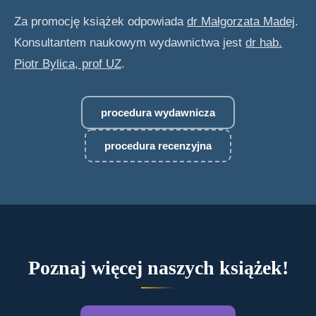
Za promocję książek odpowiada
dr Małgorzata Madej
.
Konsultantem naukowym wydawnictwa jest
dr hab.
Piotr Bylica, prof UZ
.
procedura wydawnicza
procedura recenzyjna
Poznaj więcej naszych książek!