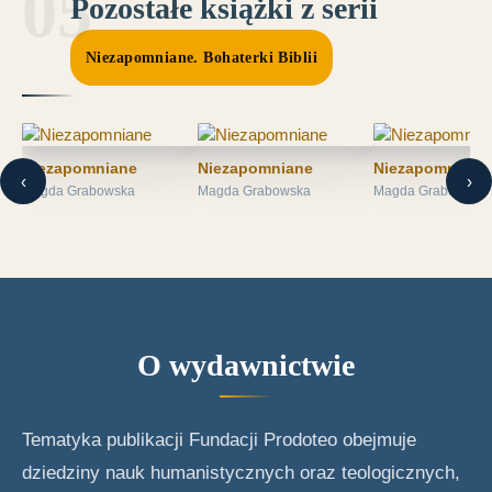
Pozostałe książki z serii
Niezapomniane. Bohaterki Biblii
Niezapomniane
Niezapomniane
Niezapomniane
‹
›
Magda Grabowska
Magda Grabowska
Magda Grabowska
O wydawnictwie
Tematyka publikacji Fundacji Prodoteo obejmuje
dziedziny nauk humanistycznych oraz teologicznych,