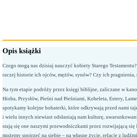
Opis książki
Czego mogą nas dzisiaj nauczyć kobiety Starego Testamentu
raczej historie ich ojców, mężów, synów? Czy ich pragnienia
Na tym etapie podróży przez księgi biblijne, zaliczane w kan
Hioba, Przysłów, Pieśni nad Pieśniami, Koheleta, Estery, Lame
spotykamy kolejne bohaterki, które odkrywają przed nami taj
i wielu innych niewiast odsłaniają nam kulturę, uwarunkowan
stają się one naszymi przewodniczkami przez rozwijającą się
możemy spojrzeć na siebie – na własne życie, relacje z ludźm