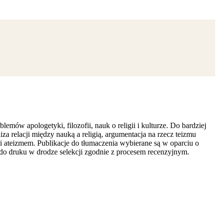
ów apologetyki, filozofii, nauk o religii i kulturze. Do bardziej
a relacji między nauką a religią, argumentacja na rzecz teizmu
 ateizmem. Publikacje do tłumaczenia wybierane są w oparciu o
 do druku w drodze selekcji zgodnie z procesem recenzyjnym.