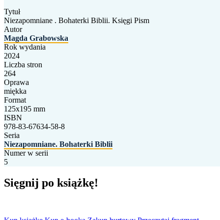
Tytuł
Niezapomniane . Bohaterki Biblii. Księgi Pism
Autor
Magda Grabowska
Rok wydania
2024
Liczba stron
264
Oprawa
miękka
Format
125x195 mm
ISBN
978-83-67634-58-8
Seria
Niezapomniane. Bohaterki Biblii
Numer w serii
5
Sięgnij po książkę!