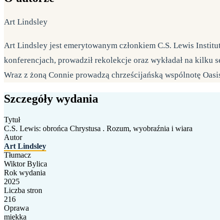
Art Lindsley
Art Lindsley jest emerytowanym członkiem C.S. Lewis Institu
konferencjach, prowadził rekolekcje oraz wykładał na kilku s
Wraz z żoną Connie prowadzą chrześcijańską wspólnotę Oasis
Szczegóły wydania
Tytuł
C.S. Lewis: obrońca Chrystusa . Rozum, wyobraźnia i wiara
Autor
Art Lindsley
Tłumacz
Wiktor Bylica
Rok wydania
2025
Liczba stron
216
Oprawa
miękka