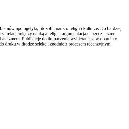
ów apologetyki, filozofii, nauk o religii i kulturze. Do bardziej
a relacji między nauką a religią, argumentacja na rzecz teizmu
 ateizmem. Publikacje do tłumaczenia wybierane są w oparciu o
 do druku w drodze selekcji zgodnie z procesem recenzyjnym.