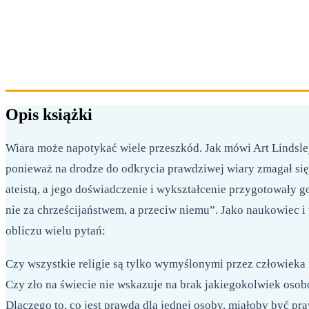
Opis książki
Wiara może napotykać wiele przeszkód. Jak mówi Art Lindsley
ponieważ na drodze do odkrycia prawdziwej wiary zmagał się
ateistą, a jego doświadczenie i wykształcenie przygotowały 
nie za chrześcijaństwem, a przeciw niemu”. Jako naukowiec i
obliczu wielu pytań:
Czy wszystkie religie są tylko wymyślonymi przez człowieka
Czy zło na świecie nie wskazuje na brak jakiegokolwiek os
Dlaczego to, co jest prawdą dla jednej osoby, miałoby być pra