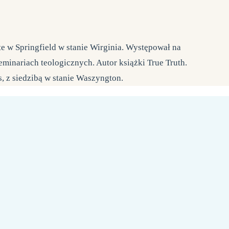
te w Springfield w stanie Wirginia. Występował na
eminariach teologicznych. Autor książki True Truth.
, z siedzibą w stanie Waszyngton.