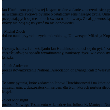
"
Ian Hutchinson podjął w tej książce trudne zadanie zmierzenia się z
najważniejsze życiowe pytanie o ostateczny sens naszego życia. Umie
przeplatających się meandrach świata nauki i wiary. Z całą pewności
którzy nie boją się usłyszeć na nie odpowiedzi.
- Michał Złoch
doktor nauk przyrodniczych, mikrobiolog, Uniwersytet Mikołaja Ko
"
Uczony, badacz i chrześcijanin Ian Hutchinson odnosi się do pytań 
chrześcijańską w sposób wyrafinowany, naukowy, życzliwie osobisty or
książka.
- Leith Anderson
prezes stowarzyszenia National Association of Evangelicals z Waszy
"
Te same pytania, które zadawano Ianowi Hutchinsonowi i na które od
chrześcijanin, z duszpasterskim sercem dla tych, których nurtują głę
książka.
- Scot McKnight
profesor Nowego Testamentu w katedrze im. Juliusa R. Manteya, No