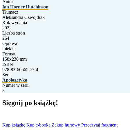
Autor
Ian Horner Hutchinson
Tłumacz
Aleksandra Czwojdrak
Rok wydania
2022
Liczba stron
264
Oprawa
miękka
Format
158x230 mm
ISBN
978-83-66665-77-4
Seria
Apologetyka
Numer w serii
8
Sięgnij po książkę!
Kup książkę
Kup e-booka
Zakup hurtowy
Przeczytaj fragment