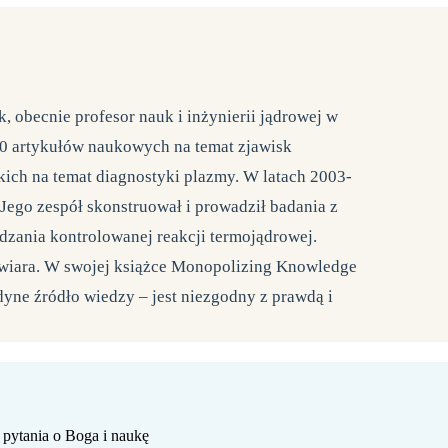
k, obecnie profesor nauk i inżynierii jądrowej w
200 artykułów naukowych na temat zjawisk
kich na temat diagnostyki plazmy. W latach 2003-
Jego zespół skonstruował i prowadził badania z
zania kontrolowanej reakcji termojądrowej.
a-wiara. W swojej książce Monopolizing Knowledge
dyne źródło wiedzy – jest niezgodny z prawdą i
pytania o Boga i naukę