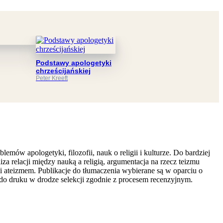
Podstawy apologetyki
chrześcijańskiej
Peter Kreeft
ów apologetyki, filozofii, nauk o religii i kulturze. Do bardziej
a relacji między nauką a religią, argumentacja na rzecz teizmu
 ateizmem. Publikacje do tłumaczenia wybierane są w oparciu o
 do druku w drodze selekcji zgodnie z procesem recenzyjnym.