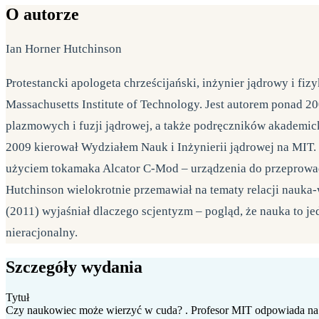
O autorze
Ian Horner Hutchinson
Protestancki apologeta chrześcijański, inżynier jądrowy i fizy
Massachusetts Institute of Technology. Jest autorem ponad 
plazmowych i fuzji jądrowej, a także podręczników akademic
2009 kierował Wydziałem Nauk i Inżynierii jądrowej na MIT. 
użyciem tokamaka Alcator C-Mod – urządzenia do przeprowad
Hutchinson wielokrotnie przemawiał na tematy relacji nauk
(2011) wyjaśniał dlaczego scjentyzm – pogląd, że nauka to je
nieracjonalny.
Szczegóły wydania
Tytuł
Czy naukowiec może wierzyć w cuda? . Profesor MIT odpowiada na 