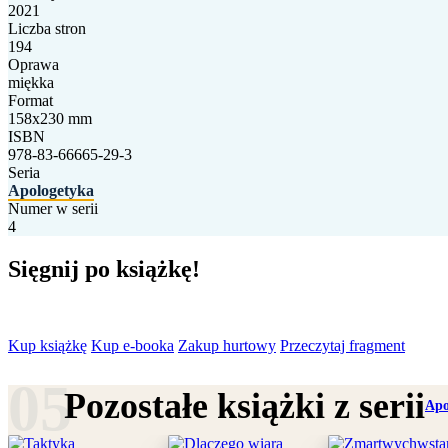
2021
Liczba stron
194
Oprawa
miękka
Format
158x230 mm
ISBN
978-83-66665-29-3
Seria
Apologetyka
Numer w serii
4
Sięgnij po książkę!
Kup książkę
Kup e-booka
Zakup hurtowy
Przeczytaj fragment
Pozostałe książki z serii
Apo