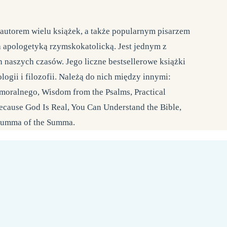
t autorem wielu książek, a także popularnym pisarzem
za apologetyką rzymskokatolicką. Jest jednym z
 naszych czasów. Jego liczne bestsellerowe książki
ogii i filozofii. Należą do nich między innymi:
moralnego, Wisdom from the Psalms, Practical
ecause God Is Real, You Can Understand the Bible,
 Summa of the Summa.