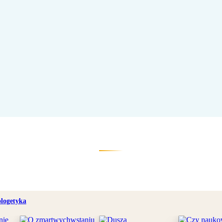
logetyka