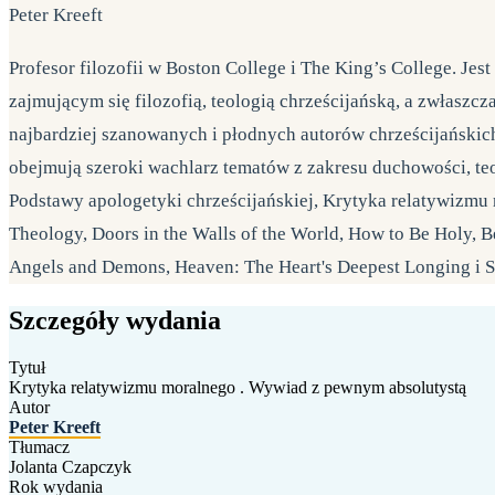
Peter Kreeft
Profesor filozofii w Boston College i The King’s College. Jes
zajmującym się filozofią, teologią chrześcijańską, a zwłaszc
najbardziej szanowanych i płodnych autorów chrześcijańskich
obejmują szeroki wachlarz tematów z zakresu duchowości, teol
Podstawy apologetyki chrześcijańskiej, Krytyka relatywizmu 
Theology, Doors in the Walls of the World, How to Be Holy, B
Angels and Demons, Heaven: The Heart's Deepest Longing i
Szczegóły wydania
Tytuł
Krytyka relatywizmu moralnego . Wywiad z pewnym absolutystą
Autor
Peter Kreeft
Tłumacz
Jolanta Czapczyk
Rok wydania