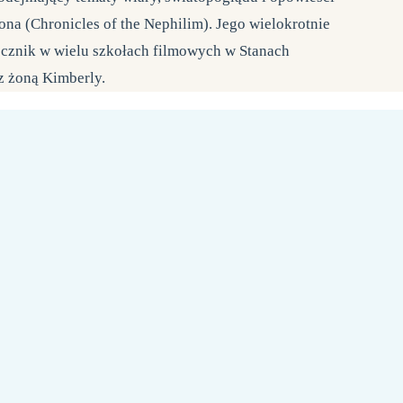
ona (Chronicles of the Nephilim). Jego wielokrotnie
cznik w wielu szkołach filmowych w Stanach
z żoną Kimberly.