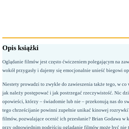
Opis książki
Oglądanie filmów jest często ćwiczeniem polegającym na zaw
wokół przygasły i dajemy się emocjonalnie unieść biegowi op
Niestety prowadzi to zwykle do zawieszenia także tego, w co
jak należy postępować i jak postrzegać rzeczywistość. Nic d
opowieści, którzy – świadomie lub nie – przekonują nas do s
tego chrześcijanie powinni zupełnie unikać kinowej rozrywki
filmów, pozwalające ocenić ich przesłanie? Brian Godawa w 
przy odpowiednim podejściu oglądanie filmów może być nie tyl