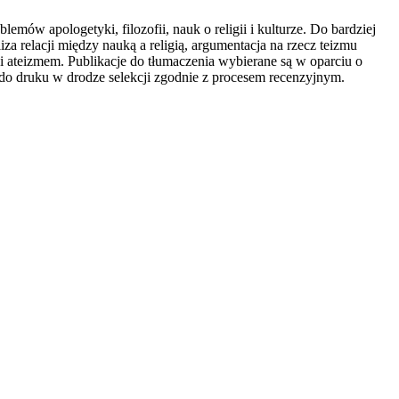
ów apologetyki, filozofii, nauk o religii i kulturze. Do bardziej
a relacji między nauką a religią, argumentacja na rzecz teizmu
 ateizmem. Publikacje do tłumaczenia wybierane są w oparciu o
 do druku w drodze selekcji zgodnie z procesem recenzyjnym.